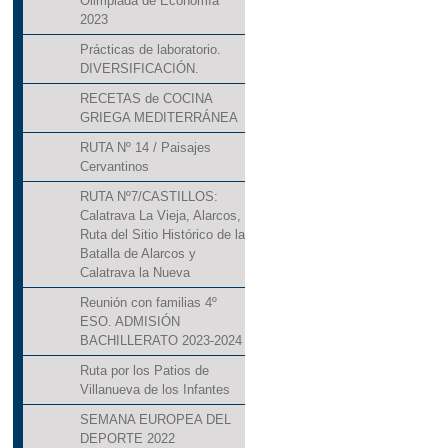
Olimpiada de Economía
2023
Prácticas de laboratorio.
DIVERSIFICACIÓN.
RECETAS de COCINA
GRIEGA MEDITERRÁNEA
RUTA Nº 14 / Paisajes
Cervantinos
RUTA Nº7/CASTILLOS:
Calatrava La Vieja, Alarcos,
Ruta del Sitio Histórico de la
Batalla de Alarcos y
Calatrava la Nueva
Reunión con familias 4º
ESO. ADMISIÓN
BACHILLERATO 2023-2024
Ruta por los Patios de
Villanueva de los Infantes
SEMANA EUROPEA DEL
DEPORTE 2022