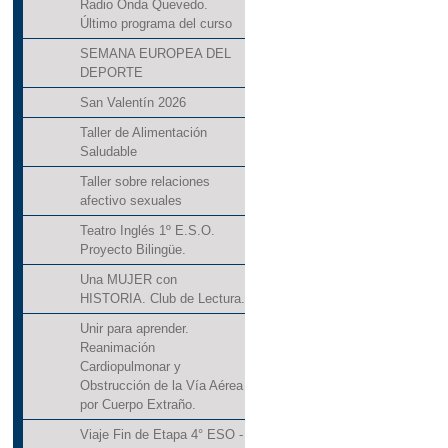
Radio Onda Quevedo.
Último programa del curso
SEMANA EUROPEA DEL
DEPORTE
San Valentín 2026
Taller de Alimentación
Saludable
Taller sobre relaciones
afectivo sexuales
Teatro Inglés 1º E.S.O.
Proyecto Bilingüe.
Una MUJER con
HISTORIA. Club de Lectura.
Unir para aprender.
Reanimación
Cardiopulmonar y
Obstrucción de la Vía Aérea
por Cuerpo Extraño.
Viaje Fin de Etapa 4° ESO -