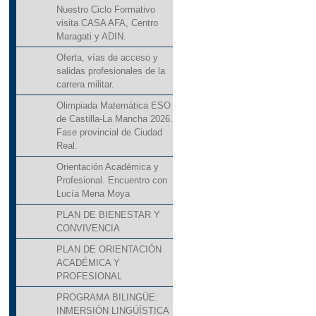
Nuestro Ciclo Formativo
visita CASA AFA, Centro
Maragati y ADIN.
Oferta, vías de acceso y
salidas profesionales de la
carrera militar.
Olimpiada Matemática ESO
de Castilla-La Mancha 2026.
Fase provincial de Ciudad
Real.
Orientación Académica y
Profesional. Encuentro con
Lucía Mena Moya
PLAN DE BIENESTAR Y
CONVIVENCIA
PLAN DE ORIENTACIÓN
ACADÉMICA Y
PROFESIONAL
PROGRAMA BILINGÜE:
INMERSIÓN LINGÜÍSTICA