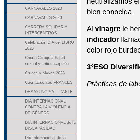
neutralizamos e
CARNAVALES 2023
bien conocida.
CARNAVALES 2023
Al
vinagre
le he
CARRERA SOLIDARIA
INTERCENTROS
indicador
llama
Celebración DÍA del LIBRO
color rojo burde
2023
Charla-Coloquio Salud
sexual y anticoncepción
3°ESO Diversif
Cruces y Mayos 2023
Prácticas de lab
Cuentacuentos FRANCÉS
DESAYUNO SALUDABLE
DIA INTERNACIONAL
CONTRA LA VIOLENCIA
DE GÉNERO
DIA INTERNACIONAL de la
DISCAPACIDAD
Día Internacional de la