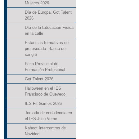
Mujeres 2026
Día de Europa. Got Talent
2026
Día de la Educación Física
en la calle
Estancias formativas del
profesorado: Banco de
sangre
Feria Provincial de
Formación Profesional
Got Talent 2026
Halloween en el IES
Francisco de Quevedo
IES Fit Games 2026
Jornada de cododencia en
el IES Julio Verne
Kahoot Intercentros de
Navidad