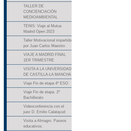
TALLER DE
CONCIENCIACIÓN
MEDIOAMBIENTAL
TENIS: Viaje al Mutua
Madrid Open 2023
Taller Motivacional impartido
por Juan Carlos Maestro
VIAJE A MADRID FINAL
1ER TRIMESTRE
VISITA A LA UNIVERSIDAD
DE CASTILLA-LA MANCHA
Viaje Fin de etapa 4º ESO
Viaje Fin de etapa. 2º
Bachillerato
Videoconferencia con el
juez D. Emilio Calatayud
Visita a Almagro. Paseos
educativos.