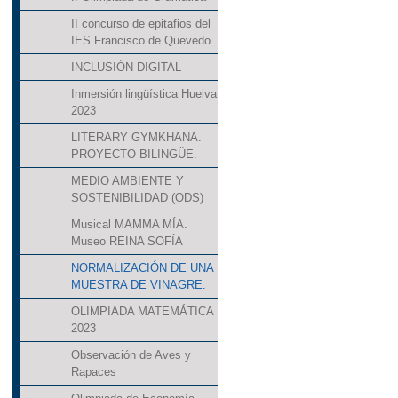
II concurso de epitafios del
IES Francisco de Quevedo
INCLUSIÓN DIGITAL
Inmersión lingüística Huelva
2023
LITERARY GYMKHANA.
PROYECTO BILINGÜE.
MEDIO AMBIENTE Y
SOSTENIBILIDAD (ODS)
Musical MAMMA MÍA.
Museo REINA SOFÍA
NORMALIZACIÓN DE UNA
MUESTRA DE VINAGRE.
OLIMPIADA MATEMÁTICA
2023
Observación de Aves y
Rapaces