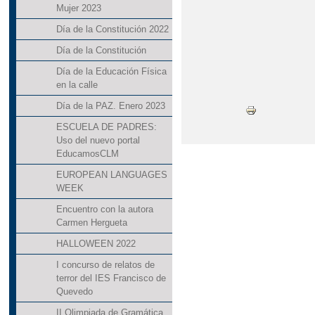
Mujer 2023
Día de la Constitución 2022
Día de la Constitución
Día de la Educación Física
en la calle
Día de la PAZ. Enero 2023
ESCUELA DE PADRES:
Uso del nuevo portal
EducamosCLM
EUROPEAN LANGUAGES
WEEK
Encuentro con la autora
Carmen Hergueta
HALLOWEEN 2022
I concurso de relatos de
terror del IES Francisco de
Quevedo
II Olimpiada de Gramática