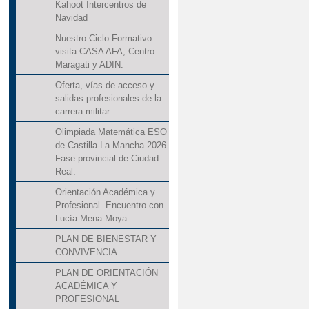
Kahoot Intercentros de
Navidad
Nuestro Ciclo Formativo
visita CASA AFA, Centro
Maragati y ADIN.
Oferta, vías de acceso y
salidas profesionales de la
carrera militar.
Olimpiada Matemática ESO
de Castilla-La Mancha 2026.
Fase provincial de Ciudad
Real.
Orientación Académica y
Profesional. Encuentro con
Lucía Mena Moya
PLAN DE BIENESTAR Y
CONVIVENCIA
PLAN DE ORIENTACIÓN
ACADÉMICA Y
PROFESIONAL