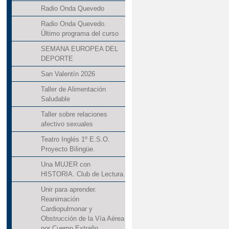
Radio Onda Quevedo
Radio Onda Quevedo.
Último programa del curso
SEMANA EUROPEA DEL
DEPORTE
San Valentín 2026
Taller de Alimentación
Saludable
Taller sobre relaciones
afectivo sexuales
Teatro Inglés 1º E.S.O.
Proyecto Bilingüe.
Una MUJER con
HISTORIA. Club de Lectura.
Unir para aprender.
Reanimación
Cardiopulmonar y
Obstrucción de la Vía Aérea
por Cuerpo Extraño.