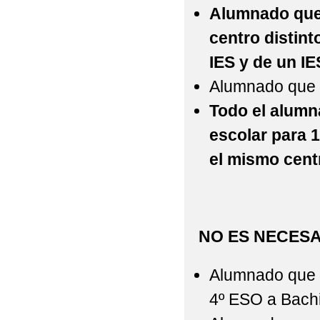
Alumnado que 
centro distint
IES y de un IE
Alumnado que s
Todo el alumn
escolar para 1
el mismo cent
NO ES NECESA
Alumnado que p
4º ESO a Bachil