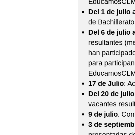
EducamosCLM
Del 1 de julio a
de Bachillerat
Del 6 de julio a
resultantes (m
han participado
para participa
EducamosCLM
17 de Julio
: A
Del 20 de julio
vacantes resu
9 de julio
: Com
3 de septiemb
presentadas des