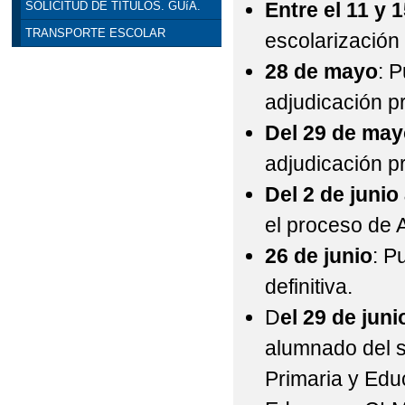
Entre el 11 y 
SOLICITUD DE TÍTULOS. GUíA.
TRANSPORTE ESCOLAR
escolarización
28 de mayo
: 
adjudicación pr
Del 29 de mayo
adjudicación p
Del 2 de junio 
el proceso de
26 de junio
: P
definitiva.
D
el 29 de junio
alumnado del s
Primaria y Edu