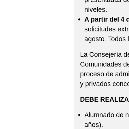
niveles.
A partir del 4
solicitudes ext
agosto. Todos l
La Consejería de
Comunidades de
proceso de admi
y privados conce
DEBE REALIZA
Alumnado de nu
años).