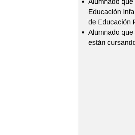
Alumnado que e
Educación Infan
de Educación P
Alumnado que v
están cursando