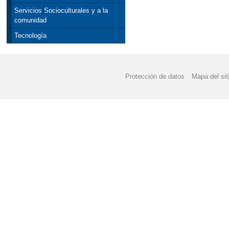
Servicios Socioculturales y a la
comunidad
Tecnología
Protección de datos
Mapa del sit