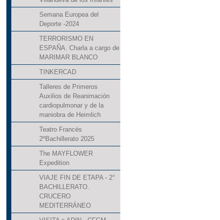
Semana Europea del
Deporte -2024
TERRORISMO EN
ESPAÑA. Charla a cargo de
MARIMAR BLANCO
TINKERCAD
Talleres de Primeros
Auxilios de Reanimación
cardiopulmonar y de la
maniobra de Heimlich
Teatro Francés
2ºBachillerato 2025
The MAYFLOWER
Expedition
VIAJE FIN DE ETAPA - 2°
BACHILLERATO.
CRUCERO
MEDITERRÁNEO