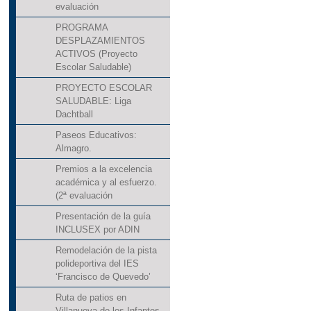
evaluación
PROGRAMA
DESPLAZAMIENTOS
ACTIVOS (Proyecto
Escolar Saludable)
PROYECTO ESCOLAR
SALUDABLE: Liga
Dachtball
Paseos Educativos:
Almagro.
Premios a la excelencia
académica y al esfuerzo.
(2ª evaluación
Presentación de la guía
INCLUSEX por ADIN
Remodelación de la pista
polideportiva del IES
‘Francisco de Quevedo’
Ruta de patios en
Villanueva de los Infantes