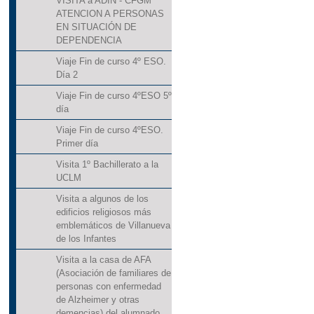
VISITA a ADIN - CFGM
ATENCION A PERSONAS
EN SITUACIÓN DE
DEPENDENCIA
Viaje Fin de curso 4º ESO.
Día 2
Viaje Fin de curso 4ºESO 5º
día
Viaje Fin de curso 4ºESO.
Primer día
Visita 1º Bachillerato a la
UCLM
Visita a algunos de los
edificios religiosos más
emblemáticos de Villanueva
de los Infantes
Visita a la casa de AFA
(Asociación de familiares de
personas con enfermedad
de Alzheimer y otras
demencias) del alumnado