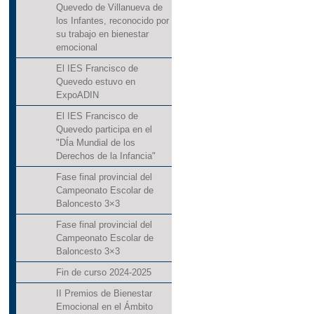
Quevedo de Villanueva de
los Infantes, reconocido por
su trabajo en bienestar
emocional
El IES Francisco de
Quevedo estuvo en
ExpoADIN
El IES Francisco de
Quevedo participa en el
"DÍa Mundial de los
Derechos de la Infancia"
Fase final provincial del
Campeonato Escolar de
Baloncesto 3×3
Fase final provincial del
Campeonato Escolar de
Baloncesto 3×3
Fin de curso 2024-2025
II Premios de Bienestar
Emocional en el Ámbito