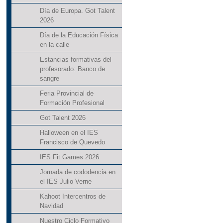
Día de Europa. Got Talent
2026
Día de la Educación Física
en la calle
Estancias formativas del
profesorado: Banco de
sangre
Feria Provincial de
Formación Profesional
Got Talent 2026
Halloween en el IES
Francisco de Quevedo
IES Fit Games 2026
Jornada de cododencia en
el IES Julio Verne
Kahoot Intercentros de
Navidad
Nuestro Ciclo Formativo