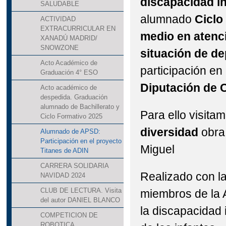
discapacidad in
SALUDABLE
alumnado
Ciclo
ACTIVIDAD
EXTRACURRICULAR EN
medio en atenc
XANADÚ MADRID/
SNOWZONE
situación de d
Acto Académico de
participación en
Graduación 4° ESO
Diputación de 
Acto académico de
despedida. Graduación
alumnado de Bachillerato y
Para ello visita
Ciclo Formativo 2025
diversidad
obra 
Alumnado de APSD:
Participación en el proyecto
Miguel
Titanes de ADIN
CARRERA SOLIDARIA
Realizado con la
NAVIDAD 2024
CLUB DE LECTURA. Visita
miembros de la 
del autor DANIEL BLANCO
la discapacidad 
COMPETICION DE
ROBOTICA