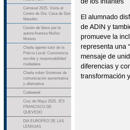
de los infantes
Carnaval 2025. Visita al
Centro de Día: Casa de Don
El alumnado disf
Manolito
de ADIN y tambi
Cesión de libros por la
autora Arantxa Muñoz
promueve la incl
Moreno
representa una “
Charla agente tutor de la
Policía Local: Convivencia
mensaje de unid
escolar y responsabilidad
ciudadana
diferencias y co
Charla sobre Sistemas de
transformación 
comunicación aumentativa
y alternativa
Codeweek
Cruz de Mayo 2025. IES
FRANCISCO DE
QUEVEDO
DIA EUROPEO DE LAS
LENGUAS