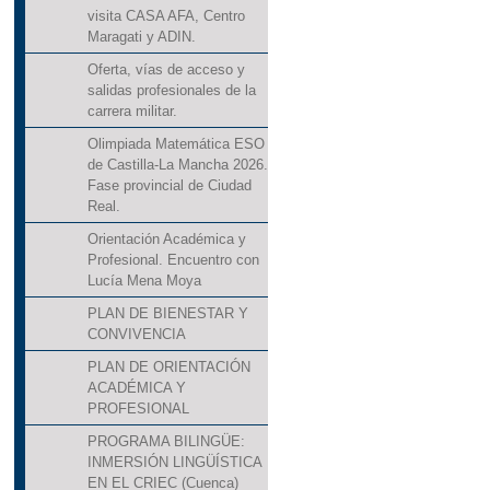
visita CASA AFA, Centro
Maragati y ADIN.
Oferta, vías de acceso y
salidas profesionales de la
carrera militar.
Olimpiada Matemática ESO
de Castilla-La Mancha 2026.
Fase provincial de Ciudad
Real.
Orientación Académica y
Profesional. Encuentro con
Lucía Mena Moya
PLAN DE BIENESTAR Y
CONVIVENCIA
PLAN DE ORIENTACIÓN
ACADÉMICA Y
PROFESIONAL
PROGRAMA BILINGÜE:
INMERSIÓN LINGÜÍSTICA
EN EL CRIEC (Cuenca)