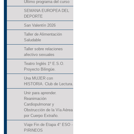
Último programa del curso
SEMANA EUROPEA DEL
DEPORTE
San Valentín 2026
Taller de Alimentación
Saludable
Taller sobre relaciones
afectivo sexuales
Teatro Inglés 1º E.S.O.
Proyecto Bilingüe.
Una MUJER con
HISTORIA. Club de Lectura.
Unir para aprender.
Reanimación
Cardiopulmonar y
Obstrucción de la Vía Aérea
por Cuerpo Extraño.
Viaje Fin de Etapa 4° ESO -
PIRINEOS