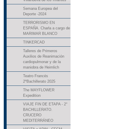
Semana Europea del
Deporte -2024
TERRORISMO EN
ESPAÑA. Charla a cargo de
MARIMAR BLANCO
TINKERCAD
Talleres de Primeros
Auxilios de Reanimación
cardiopulmonar y de la
maniobra de Heimlich
Teatro Francés
2ºBachillerato 2025
The MAYFLOWER
Expedition
VIAJE FIN DE ETAPA - 2°
BACHILLERATO.
CRUCERO
MEDITERRÁNEO