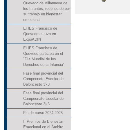
Quevedo de Villanueva de
los Infantes, reconocido por
su trabajo en bienestar
emocional
El IES Francisco de
Quevedo estuvo en
ExpoADIN
El IES Francisco de
Quevedo participa en el
"DÍa Mundial de los
Derechos de la Infancia"
Fase final provincial del
Campeonato Escolar de
Baloncesto 3×3
Fase final provincial del
Campeonato Escolar de
Baloncesto 3×3
Fin de curso 2024-2025
II Premios de Bienestar
Emocional en el Ámbito