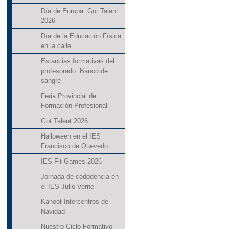
Día de Europa. Got Talent
2026
Día de la Educación Física
en la calle
Estancias formativas del
profesorado: Banco de
sangre
Feria Provincial de
Formación Profesional
Got Talent 2026
Halloween en el IES
Francisco de Quevedo
IES Fit Games 2026
Jornada de cododencia en
el IES Julio Verne
Kahoot Intercentros de
Navidad
Nuestro Ciclo Formativo