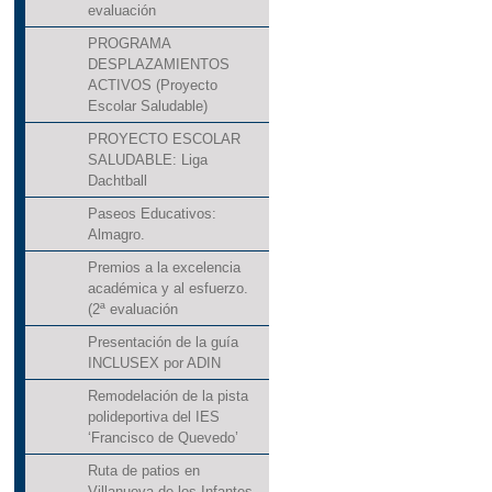
evaluación
PROGRAMA
DESPLAZAMIENTOS
ACTIVOS (Proyecto
Escolar Saludable)
PROYECTO ESCOLAR
SALUDABLE: Liga
Dachtball
Paseos Educativos:
Almagro.
Premios a la excelencia
académica y al esfuerzo.
(2ª evaluación
Presentación de la guía
INCLUSEX por ADIN
Remodelación de la pista
polideportiva del IES
‘Francisco de Quevedo’
Ruta de patios en
Villanueva de los Infantes