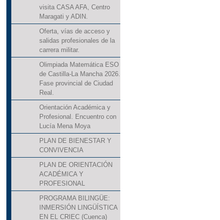
visita CASA AFA, Centro
Maragati y ADIN.
Oferta, vías de acceso y
salidas profesionales de la
carrera militar.
Olimpiada Matemática ESO
de Castilla-La Mancha 2026.
Fase provincial de Ciudad
Real.
Orientación Académica y
Profesional. Encuentro con
Lucía Mena Moya
PLAN DE BIENESTAR Y
CONVIVENCIA
PLAN DE ORIENTACIÓN
ACADÉMICA Y
PROFESIONAL
PROGRAMA BILINGÜE:
INMERSIÓN LINGÜÍSTICA
EN EL CRIEC (Cuenca)