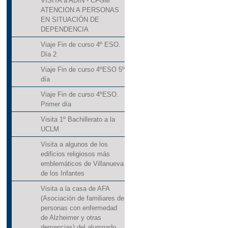
VISITA a ADIN - CFGM
ATENCION A PERSONAS
EN SITUACIÓN DE
DEPENDENCIA
Viaje Fin de curso 4º ESO.
Día 2
Viaje Fin de curso 4ºESO 5º
día
Viaje Fin de curso 4ºESO.
Primer día
Visita 1º Bachillerato a la
UCLM
Visita a algunos de los
edificios religiosos más
emblemáticos de Villanueva
de los Infantes
Visita a la casa de AFA
(Asociación de familiares de
personas con enfermedad
de Alzheimer y otras
demencias) del alumnado