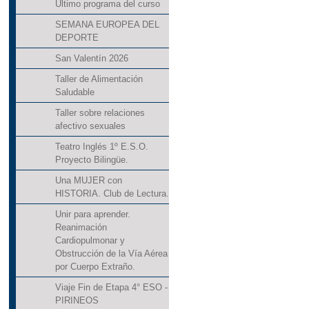
Último programa del curso
SEMANA EUROPEA DEL
DEPORTE
San Valentín 2026
Taller de Alimentación
Saludable
Taller sobre relaciones
afectivo sexuales
Teatro Inglés 1º E.S.O.
Proyecto Bilingüe.
Una MUJER con
HISTORIA. Club de Lectura.
Unir para aprender.
Reanimación
Cardiopulmonar y
Obstrucción de la Vía Aérea
por Cuerpo Extraño.
Viaje Fin de Etapa 4° ESO -
PIRINEOS