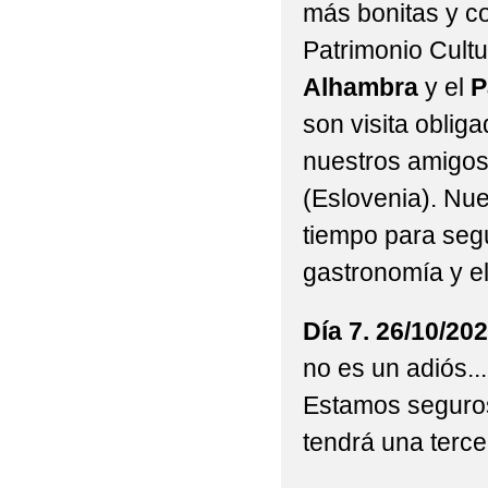
más bonitas y c
Patrimonio Cultu
Alhambra
y el
P
son visita obliga
nuestros amigos
(Eslovenia). Nue
tiempo para seg
gastronomía y e
Día 7. 26/10/2
no es un adiós..
Estamos seguros
tendrá una terce