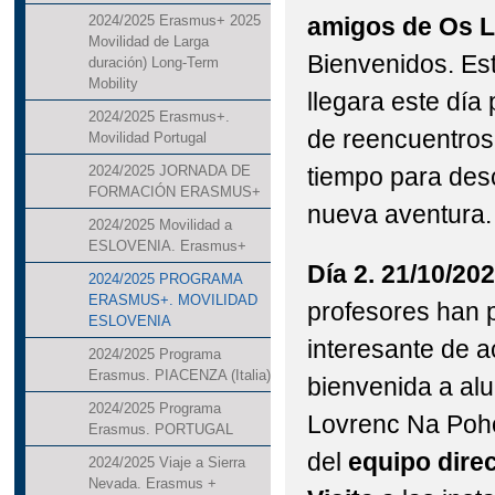
amigos de Os L
2024/2025 Erasmus+ 2025
Movilidad de Larga
Bienvenidos. E
duración) Long-Term
Mobility
llegara este día
2024/2025 Erasmus+.
de reencuentros,
Movilidad Portugal
tiempo para des
2024/2025 JORNADA DE
FORMACIÓN ERASMUS+
nueva aventura.
2024/2025 Movilidad a
ESLOVENIA. Erasmus+
Día 2. 21/10/20
2024/2025 PROGRAMA
ERASMUS+. MOVILIDAD
profesores han
ESLOVENIA
interesante de a
2024/2025 Programa
Erasmus. PIACENZA (Italia)
bienvenida a al
2024/2025 Programa
Lovrenc Na Poho
Erasmus. PORTUGAL
del
equipo direc
2024/2025 Viaje a Sierra
Nevada. Erasmus +