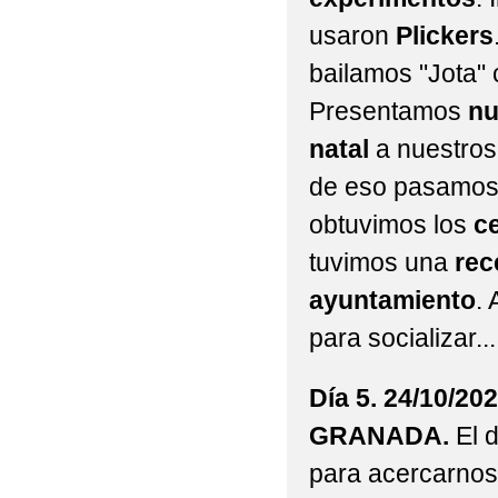
usaron
Plickers
bailamos "Jota" 
Presentamos
nu
natal
a nuestro
de eso pasamos
obtuvimos los
ce
tuvimos una
rec
ayuntamiento
.
para socializar...
Día 5. 24/10/202
GRANADA.
El 
para acercarnos