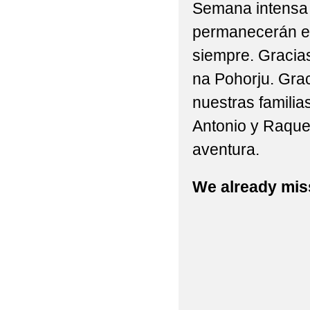
Semana intensa 
permanecerán e
siempre. Gracia
na Pohorju. Gra
nuestras familia
Antonio y Raquel
aventura.
We already mis